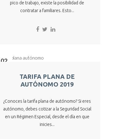
pico de trabajo, existe la posibilidad de
contratar a familiares. Esto...
02
May
TARIFA PLANA DE
AUTÓNOMO 2019
¿Conoces la tarifa plana de autónomo? Si eres
autónomo, debes cotizar a la Seguridad Social
en un Régimen Especial, desde el día en que
inicies...