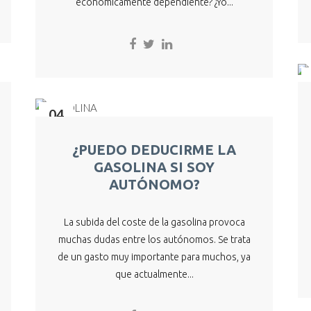
económicamente dependiente? ¿Yo...
04
Abr
¿PUEDO DEDUCIRME LA
GASOLINA SI SOY
AUTÓNOMO?
La subida del coste de la gasolina provoca
muchas dudas entre los autónomos. Se trata
de un gasto muy importante para muchos, ya
que actualmente...