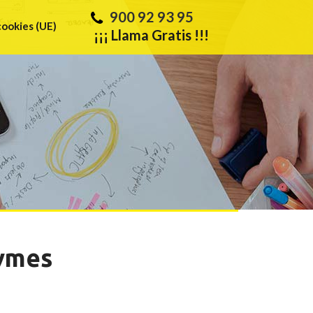
900 92 93 95
cookies (UE)
¡¡¡ Llama Gratis !!!
pymes