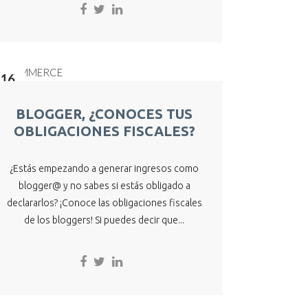
16
Abr
BLOGGER, ¿CONOCES TUS
OBLIGACIONES FISCALES?
¿Estás empezando a generar ingresos como
blogger@ y no sabes si estás obligado a
declararlos? ¡Conoce las obligaciones fiscales
de los bloggers! Si puedes decir que...