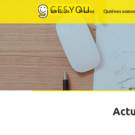
Servicios
Precios
Quiénes somo
Actu