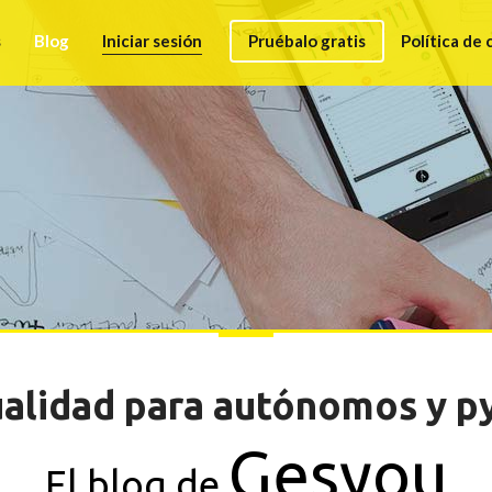
s
Blog
Iniciar sesión
Pruébalo gratis
Política de 
alidad para autónomos y 
Gesyou
El blog de