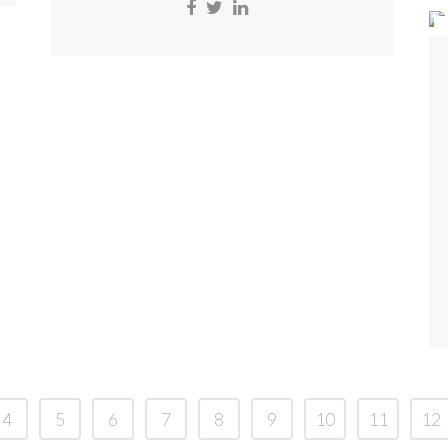
4
5
6
7
8
9
10
11
12