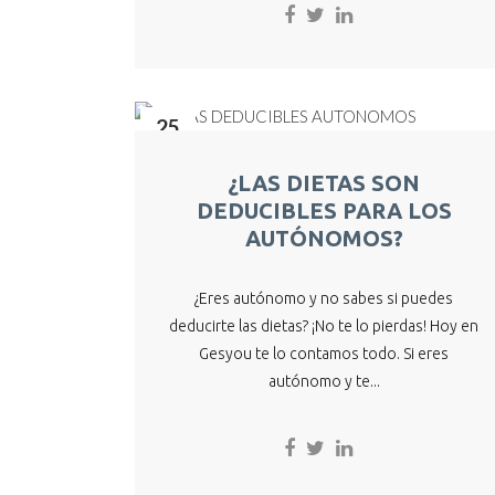
25
Abr
¿LAS DIETAS SON
DEDUCIBLES PARA LOS
AUTÓNOMOS?
¿Eres autónomo y no sabes si puedes
deducirte las dietas? ¡No te lo pierdas! Hoy en
Gesyou te lo contamos todo. Si eres
autónomo y te...