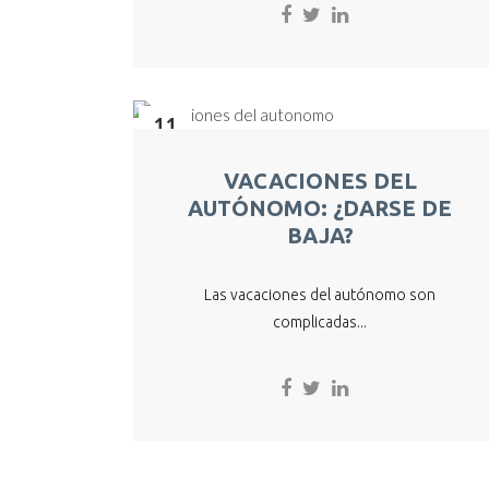
11
Jul
VACACIONES DEL
AUTÓNOMO: ¿DARSE DE
BAJA?
Las vacaciones del autónomo son
complicadas...