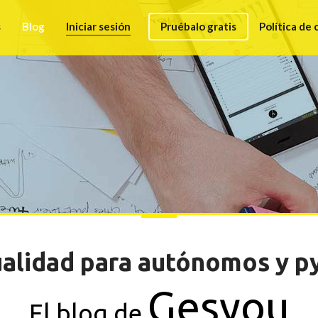
s
Blog
Iniciar sesión
Pruébalo gratis
Política de 
alidad para autónomos y 
Gesyou
El blog de