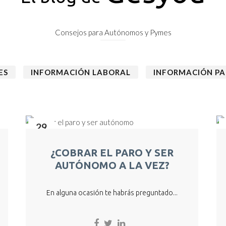
Consejos para Autónomos y Pymes
ES
INFORMACIÓN LABORAL
INFORMACIÓN P
29
Ago
¿COBRAR EL PARO Y SER
AUTÓNOMO A LA VEZ?
En alguna ocasión te habrás preguntado...