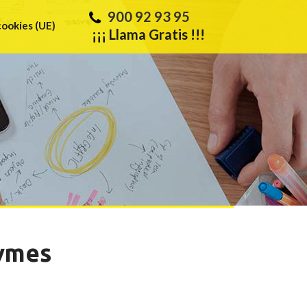
900 92 93 95
cookies (UE)
¡¡¡ Llama Gratis !!!
pymes