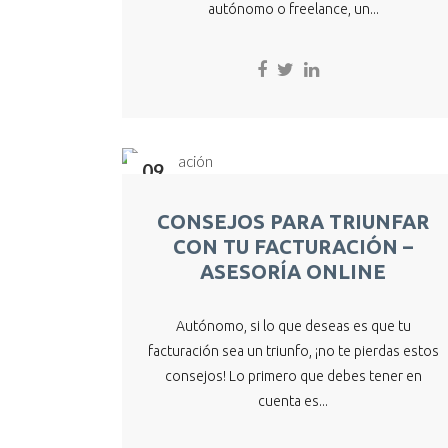
autónomo o freelance, un...
09
Ago
CONSEJOS PARA TRIUNFAR
CON TU FACTURACIÓN –
ASESORÍA ONLINE
Autónomo, si lo que deseas es que tu
facturación sea un triunfo, ¡no te pierdas estos
consejos! Lo primero que debes tener en
cuenta es...