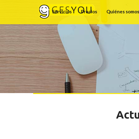
Servicios
Precios
Quiénes somo
Actu