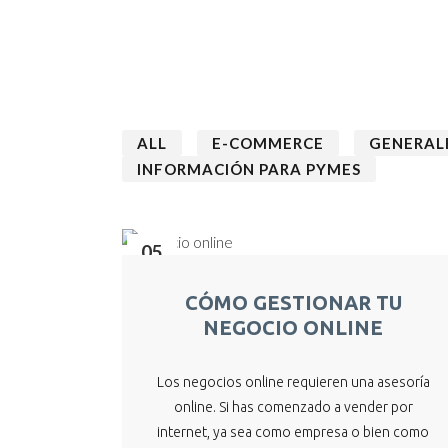
ALL
E-COMMERCE
GENERAL
INFORMACIÓN PARA PYMES
05
Sep
CÓMO GESTIONAR TU
NEGOCIO ONLINE
Los negocios online requieren una asesoría
online. Si has comenzado a vender por
internet, ya sea como empresa o bien como