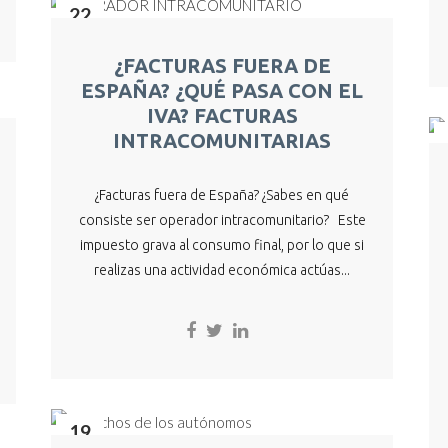
22
Jul
¿FACTURAS FUERA DE
ESPAÑA? ¿QUÉ PASA CON EL
IVA? FACTURAS
INTRACOMUNITARIAS
¿Facturas fuera de España? ¿Sabes en qué
consiste ser operador intracomunitario? Este
impuesto grava al consumo final, por lo que si
realizas una actividad económica actúas...
19