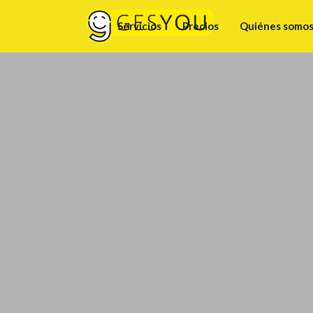
Servicios
Precios
Quiénes somo