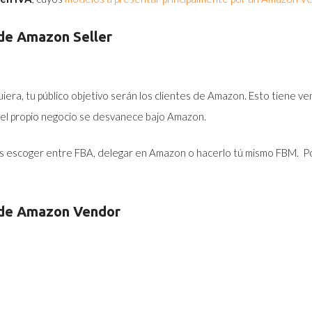
 de Amazon Seller
iera, tu público objetivo serán los clientes de Amazon. Esto tiene v
a del propio negocio se desvanece bajo Amazon.
des escoger entre FBA, delegar en Amazon o hacerlo tú mismo FBM. Por 
 de Amazon Vendor