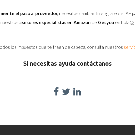
almente el paso a proveedor,
necesitas cambiar tu epígrafe de IAE 
 nuestros
asesores especialistas en Amazon
de
Gesyou
en hola@g
 todos los impuestos que te traen de cabeza, consulta nuestros
servi
Si necesitas ayuda contáctanos