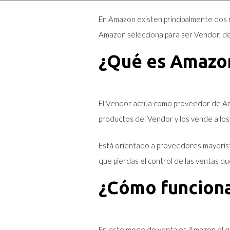
En Amazon existen principalmente dos 
Amazon selecciona para ser Vendor, deb
¿Qué es Amazo
El Vendor actúa como proveedor de Amaz
productos del Vendor y los vende a los c
Está orientado a proveedores mayorista
que pierdas el control de las ventas que
¿Cómo funcion
En este modo de venta es Amazon el que