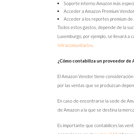
Soporte interno Amazon
más especi
Acceder a Amazon Premium Vendor
Acceder a los reportes premium de 
Todos estos gastos, depende de la suc
Luxemburgo, por ejemplo, se llevará a c
Intracomunitarios
.
¿Cómo contabiliza un proveedor de
El Amazon Vendor tiene consideració
por las ventas que se produzcan depend
En caso de encontrarse la sede de Amaz
de Amazon a la que se destina la merc
Es importante que contabilices las ve