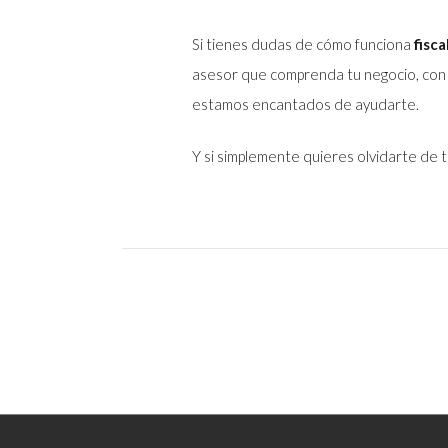
Si tienes dudas de cómo funciona
fisc
asesor que comprenda tu negocio, con
estamos encantados de ayudarte.
Y si simplemente quieres olvidarte de