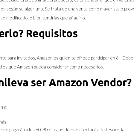
zon según su algoritmo.
Se trata de una venta como mayorista o prove
se modificado, o bien tendrías que añadirlo.
rlo? Requisitos
e para invitados, Amazon es quien te ofrece participar en él.
Debes
ductos que Amazon pueda considerar como necesarios.
nlleva ser Amazon Vendor?
n a:
más
que pagarán a los 60-90 días, por lo que afectará a tu tesorería