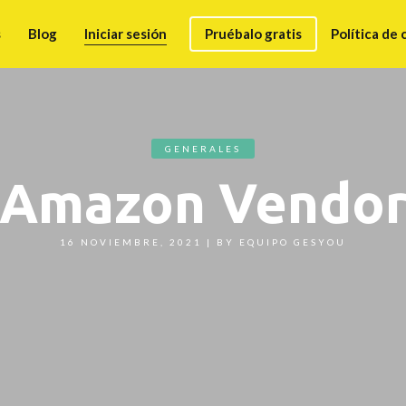
s
Blog
Iniciar sesión
Pruébalo gratis
Política de 
GENERALES
Amazon Vendo
16 NOVIEMBRE, 2021
|
BY
EQUIPO GESYOU