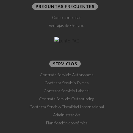
PREGUNTAS FRECUENTES
Cómo contratar
Ventajas de Gesyou
SERVICIOS
Contrata Servicio Autónomos
Contrata Servicio Pymes
Contrata Servicio Laboral
Contrata Servicio Outsourcing
Contrata Servicio Fiscalidad Internacional
Administración
Planificación económica