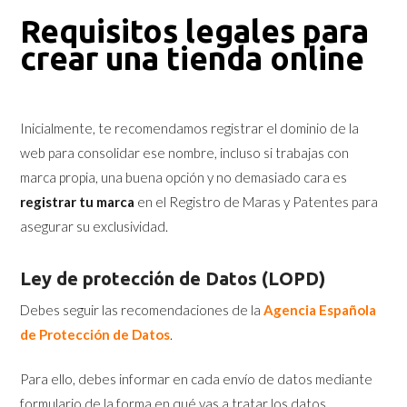
Requisitos legales para
crear una tienda online
Inicialmente, te recomendamos registrar el dominio de la
web para consolidar ese nombre, incluso si trabajas con
marca propia, una buena opción y no demasiado cara es
registrar tu marca
en el Registro de Maras y Patentes para
asegurar su exclusividad.
Ley de protección de Datos (LOPD)
Debes seguir las recomendaciones de la
Agencia Española
de Protección de Datos
.
Para ello, debes informar en cada envío de datos mediante
formulario de la forma en qué vas a tratar los datos