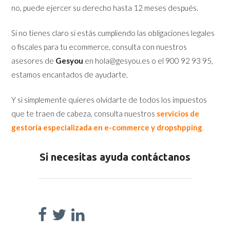
no, puede ejercer su derecho hasta 12 meses después.
Si no tienes claro si estás cumpliendo las obligaciones legales
o fiscales para tu ecommerce, consulta con nuestros
asesores de
Gesyou
en hola@gesyou.es o el 900 92 93 95,
estamos encantados de ayudarte.
Y si simplemente quieres olvidarte de todos los impuestos
que te traen de cabeza, consulta nuestros
s
ervicios de
gestoría especializada en e-commerce y dropshpping
.
Si necesitas ayuda contáctanos