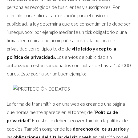
personales recogidos de tus clientes y suscriptores. Por
ejemplo, para solicitar autorización para el envío de
publicidad, la ley determina que ese consentimiento debe ser
“unequívoco”, por ejemplo mediante un tick obligatorio o una
firma electrónica que acompañe al link de la política de
privacidad con el típico texto de
«He leído y acepto la
política de privacidad».
Los envíos de publicidad sin
autorización están sancionados con multas de hasta 150.000
euros. Este podría ser un buen ejemplo:
La forma de transmitirlo en una web es creando una página
que normalmente aparece en el footer, de “
Política de
privacidad
”. En este se deben recoger también la política de
cookies. También comprende los
derechos de los usuarios
y
las
obligaciones del titular del sitio web
en relación con el