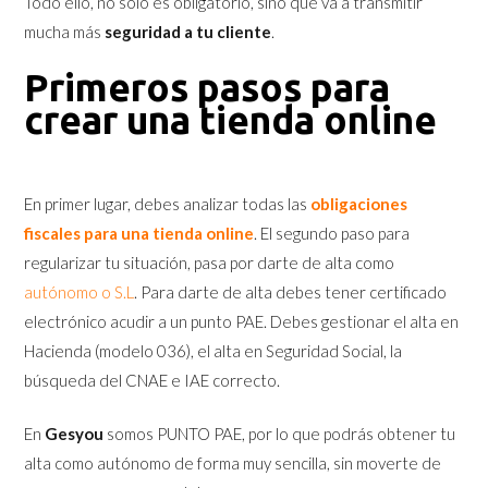
Todo ello, no sólo es obligatorio, sino que va a transmitir
mucha más
seguridad a tu cliente
.
Primeros pasos para
crear una tienda online
En primer lugar, debes analizar todas las
obligaciones
fiscales para una tienda online
. El segundo paso para
regularizar tu situación, pasa por darte de alta como
autónomo o S.L
. Para darte de alta debes tener certificado
electrónico acudir a un punto PAE. Debes gestionar el alta en
Hacienda (modelo 036), el alta en Seguridad Social, la
búsqueda del CNAE e IAE correcto.
En
Gesyou
somos PUNTO PAE, por lo que podrás obtener tu
alta como autónomo de forma muy sencilla, sin moverte de