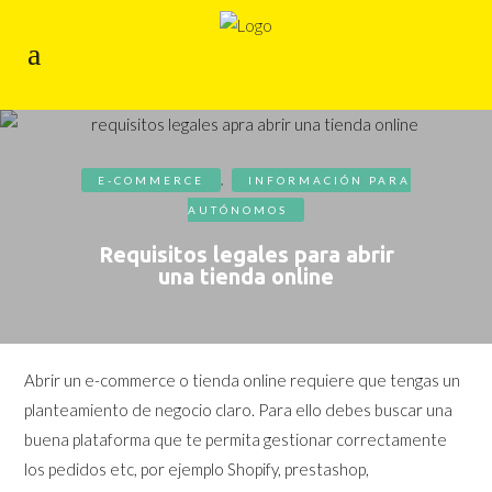
E-COMMERCE
,
INFORMACIÓN PARA
AUTÓNOMOS
Requisitos legales para abrir
una tienda online
Abrir un e-commerce o tienda online requiere que tengas un
planteamiento de negocio claro. Para ello debes buscar una
buena plataforma que te permita gestionar correctamente
los pedidos etc, por ejemplo Shopify, prestashop,