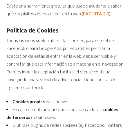
Existe una herramienta gratuita que puede ayudarte a saber
qué requisitos debes cumplir en tu web (
FACILITA 2.0
).
Política de Cookies
Todas las webs suelen utilizar las cookies, para el píxel de
Facebook o para Google Ads, por ello debes permitir la
aceptación de estas al entrar en la web, debe ser visible y
concretar que esta información se almacena en el navegador.
Puedes incluir la aceptación tácita si el cliente continúa
navegando una vez leída la advertencia. Debe constar del
siguiente contenido:
Cookies propias
del sitio web.
En caso de utilizarse, información acerca de las
cookies
de terceros
del sitio web.
Si utilizas plugins de redes sociales (ej. Facebook, Twitter),