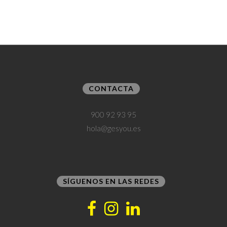
CONTACTA
900 92 93 95
hola@gesyou.es
SÍGUENOS EN LAS REDES