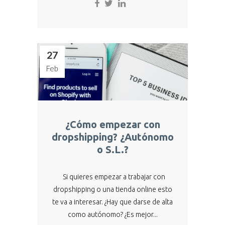
27
Feb
¿Cómo empezar con
dropshipping? ¿Autónomo
o S.L.?
Si quieres empezar a trabajar con
dropshipping o una tienda online esto
te va a interesar. ¿Hay que darse de alta
como autónomo? ¿Es mejor...