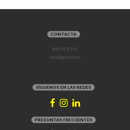
CONTACTA
900 92 93 95
hola@gesyou.es
SÍGUENOS EN LAS REDES
PREGUNTAS FRECUENTES