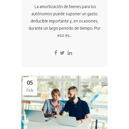
La amortización de bienes para los
autónomos puede suponer un gasto
deducible importante y, en ocasiones,
durante un largo periodo de tiempo. Por
eso es...
05
Feb