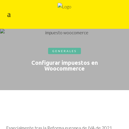
GENERALES
Configurar impuestos en
Woocommerce
Especialmente tras la Reforma europea de IVA de 2021,