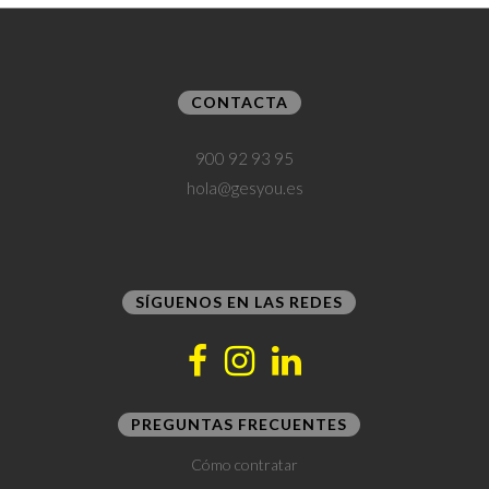
CONTACTA
900 92 93 95
hola@gesyou.es
SÍGUENOS EN LAS REDES
PREGUNTAS FRECUENTES
Cómo contratar