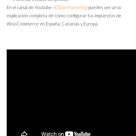
En el canal de Youtube
riDDim Marketing
puedes ver un la
explicación completa de cómo configurar tus impuestos de
WooCommerce en España, Canarias y Europa.