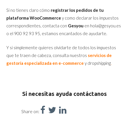
Si no tienes claro cómo
registrar los pedidos de tu
plataforma WooCommerce
y como declarar los impuestos
correspondientes, contacta con
Gesyou
en hola@gesyou.es
o el 900 92 93 95, estamos encantados de ayudarte.
Y si simplemente quieres olvidarte de todos los impuestos
que te traen de cabeza, consulta nuestros
s
ervicios de
gestoría especializada en e-commerce
y dropshipping
.
Si necesitas ayuda contáctanos
Share on: