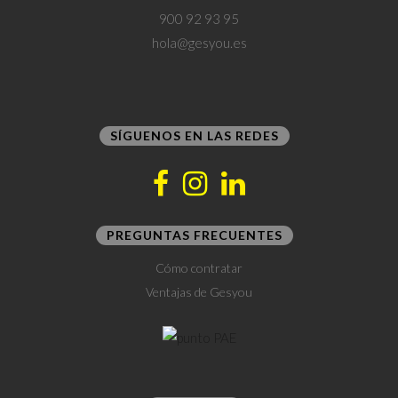
900 92 93 95
hola@gesyou.es
SÍGUENOS EN LAS REDES
PREGUNTAS FRECUENTES
Cómo contratar
Ventajas de Gesyou