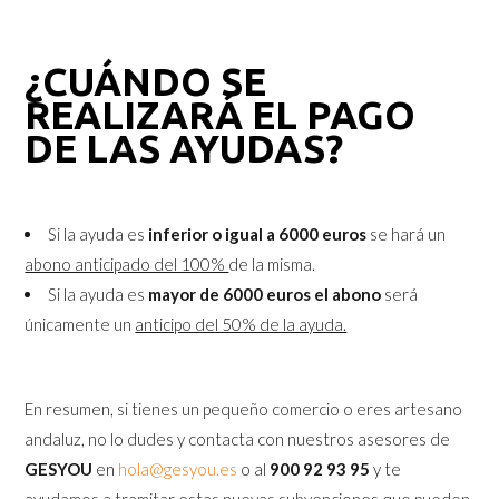
¿CUÁNDO SE
REALIZARÁ EL PAGO
DE LAS AYUDAS?
Si la ayuda es
inferior o igual a 6000 euros
se hará un
abono anticipado del 100%
de la misma.
Si la ayuda es
mayor de 6000 euros el abono
será
únicamente un
anticipo del 50% de la ayuda.
En resumen, si tienes un pequeño comercio o eres artesano
andaluz, no lo dudes y contacta con nuestros asesores de
GESYOU
en
hola@gesyou.es
o al
900 92 93 95
y te