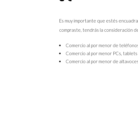
Es muy importante que estés encuadrado
compraste, tendrás la consideración de 
Comercio al por menor de teléfonos 
Comercio al por menor PCs, tablets 
Comercio al por menor de altavoces