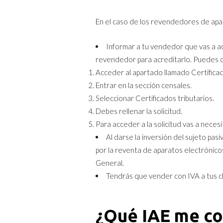
En el caso de los revendedores de apara
Informar a tu vendedor que vas a a
revendedor para acreditarlo. Puedes o
Acceder al apartado llamado Certifica
Entrar en la sección censales.
Seleccionar Certificados tributarios.
Debes rellenar la solicitud.
Para acceder a la solicitud vas a necesi
Al darse la inversión del sujeto pas
por la reventa de aparatos electrónic
General.
Tendrás que vender con IVA a tus cli
¿Qué IAE me c