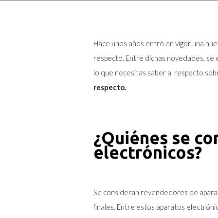
Hace unos años entró en vigor una nue
respecto. Entre dichas novedades, se e
lo que necesitas saber al respecto sob
respecto.
¿Quiénes se co
electrónicos?
Se consideran revendedores de aparato
finales. Entre estos aparatos electróni