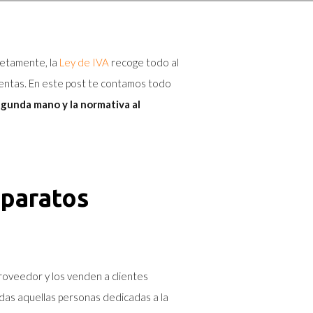
etamente, la
Ley de IVA
recoge todo al
 ventas. En este post te contamos todo
egunda mano y la normativa al
aparatos
roveedor y los venden a clientes
odas aquellas personas dedicadas a la