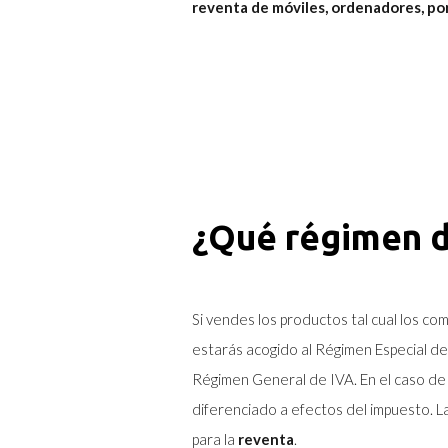
reventa de móviles, ordenadores, port
¿Qué régimen d
Si vendes los productos tal cual los co
estarás acogido al Régimen Especial de 
Régimen General de IVA. En el caso de
diferenciado a efectos del impuesto. L
para la
reventa
.