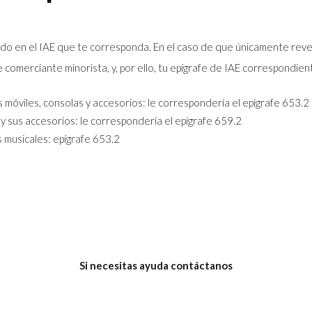
 en el IAE que te corresponda. En el caso de que únicamente revenda
comerciante minorista, y, por ello, tu epígrafe de IAE correspondien
móviles, consolas y accesorios: le correspondería el epígrafe 653.2
y sus accesorios: le correspondería el epígrafe 659.2
 musicales: epígrafe 653.2
Si necesi
tas ayuda contáctanos