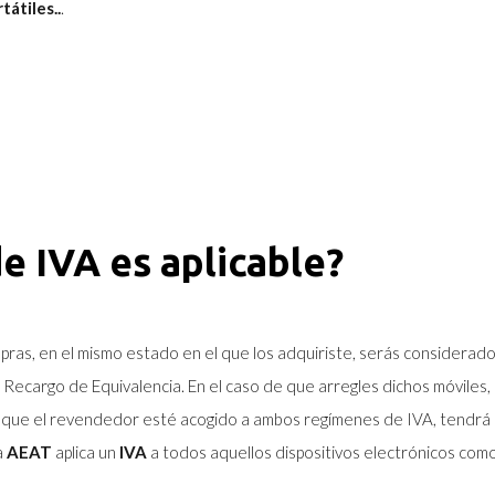
átiles..
.
e IVA es aplicable?
mpras, en el mismo estado en el que los adquiriste, serás considerado
Recargo de Equivalencia. En el caso de que arregles dichos móviles, 
 que el revendedor esté acogido a ambos regímenes de IVA, tendrá 
a
AEAT
aplica un
IVA
a todos aquellos dispositivos electrónicos com