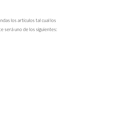
s los artículos tal cual los
te será uno de los siguientes: