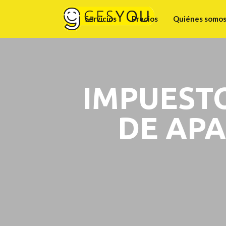
Servicios
Precios
Quiénes somo
IMPUEST
DE AP