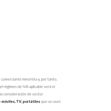
 comerciante minorista y, por tanto,
el régimen de IVA aplicable será el
la consideración de sector
o
móviles, TV, portátiles
que se usen