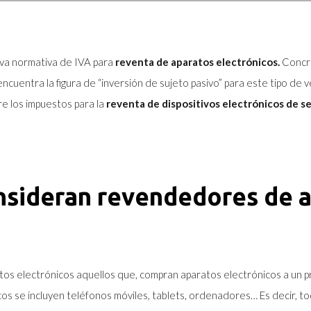
va normativa de IVA para
reventa de aparatos electrónicos.
Concr
ncuentra la figura de “inversión de sujeto pasivo” para este tipo de
re los impuestos para la
reventa de dispositivos electrónicos de s
nsideran revendedores de 
s electrónicos aquellos que, compran aparatos electrónicos a un p
cos se incluyen teléfonos móviles, tablets, ordenadores… Es decir, t