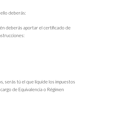
 ello deberás:
én deberás aportar el certificado de
instrucciones:
s, serás tú el que liquide los impuestos
ecargo de Equivalencia o Régimen