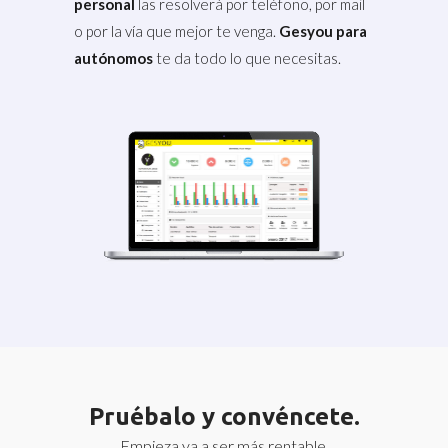
personal
las resolverá por teléfono, por mail
o por la vía que mejor te venga.
Gesyou para
autónomos
te da todo lo que necesitas.
Pruébalo y convéncete.
Empieza ya a ser más rentable.