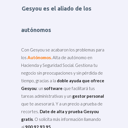
Gesyou es el aliado de los
autónomos
Con Gesyou se acabaron los problemas para
los
Autónomos.
Alta de autónomo en
Hacienda y Seguridad Social. Gestiona tu
negocio sin preocupaciones y sin pérdida de
tiempo, gracias a la
doble ayuda que ofrece
Gesyou
: un
software
que facilitará tus
tareas administrativas y un
gestor personal
que te asesorará. Y a un precio a prueba de
recortes.
Date de alta y prueba Gesyou
gratis
. O solicita más información llamando
al
900 92 93 95.