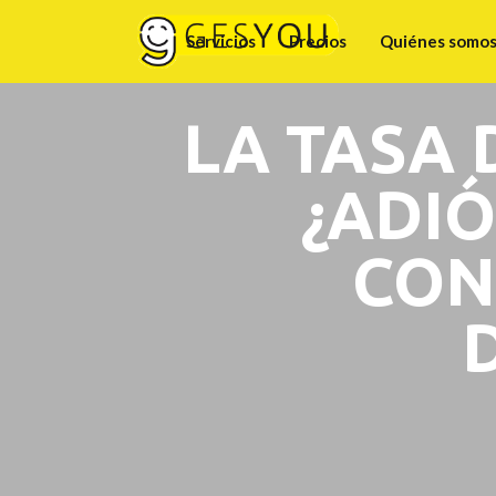
Servicios
Precios
Quiénes somo
LA TASA 
¿ADIÓ
CON