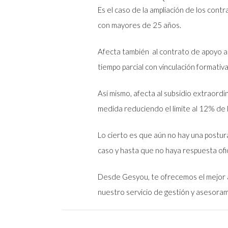
Es el caso de la ampliación de los cont
con mayores de 25 años.
Afecta también al contrato de apoyo a
tiempo parcial con vinculación formati
Así mismo, afecta al subsidio extraordi
medida reduciendo el limite al 12% de 
Lo cierto es que aún no hay una postura
caso y hasta que no haya respuesta ofic
Desde Gesyou, te ofrecemos el mejor as
nuestro servicio de gestión y asesoram