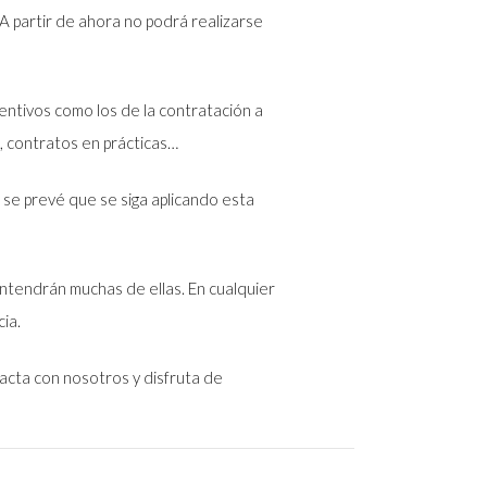
 A partir de ahora no podrá realizarse
ntivos como los de la contratación a
, contratos en prácticas…
 se prevé que se siga aplicando esta
antendrán muchas de ellas. En cualquier
ia.
acta con nosotros y disfruta de