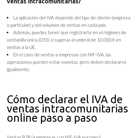
ventas intracomunitarias?
La aplicación del IVA depende del tipo de cliente (empresa
o particular) y del volumen de ventas en cada país.
Además, puedes tener que registrarte en el régimen de
ventanilla única (OSS) si superas el umbral de 10.000 € en
ventas a la UE.
En el caso de ventas a empresas con NIF-IVA, las
operaciones pueden estar exentas, pero deben declararse
igualmente.
Cómo declarar el IVA de
ventas intracomunitarias
online paso a paso
Ventas B2B (a empresas con NIF-IVA europeo)