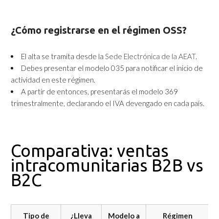
¿Cómo registrarse en el régimen OSS?
El alta se tramita desde la
Sede Electrónica de la AEAT
.
Debes presentar el modelo 035 para notificar el inicio de
actividad en este régimen.
A partir de entonces, presentarás el modelo 369
trimestralmente, declarando el IVA devengado en cada país.
Comparativa: ventas
intracomunitarias B2B vs
B2C
Tipo de
¿Lleva
Modelo a
Régimen