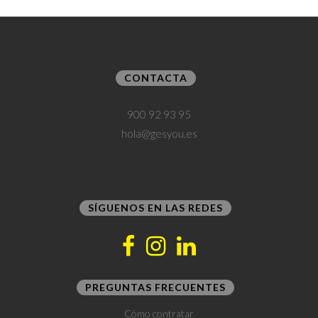
CONTACTA
900 92 93 95
hola@gesyou.es
SÍGUENOS EN LAS REDES
PREGUNTAS FRECUENTES
Cómo contratar