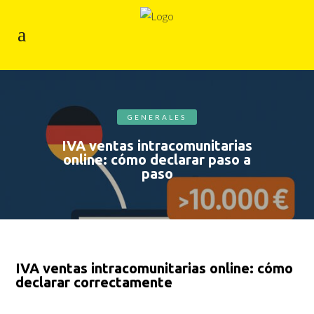
GENERALES
IVA ventas intracomunitarias
online: cómo declarar paso a
paso
IVA ventas intracomunitarias online: cómo
declarar correctamente