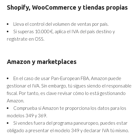
Shopify, WooCommerce y tiendas propias
Lleva el control del volumen de ventas por país.
Si superas 10.000 €, aplica el IVA del país destino y
regístrate en OSS.
Amazon y marketplaces
En el caso de usar Pan-European FBA, Amazon puede
gestionar el IVA. Sin embargo, tú sigues siendo el responsable
fiscal. Por tanto, es clave revisar cómo lo está gestionando
Amazon.
Comprueba si Amazon te proporciona los datos para los
modelos 349 y 369.
Si vendes fuera del programa paneuropeo, puedes estar
obligado a presentar el modelo 349 y declarar IVA tú mismo.