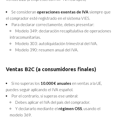
Se consideran
operaciones exentas de IVA
siempre que
el comprador esté registrado en el sistema
VIES
.
Para declarar correctamente, debes presentar:
Modelo 349: declaración recapitulativa de operaciones
intracomunitarias.
Modelo 303: autoliquidación trimestral del IVA.
Modelo 390: resumen anual del IVA.
Ventas B2C (a consumidores finales)
Si no superas los
10.000 € anuales
en ventas a la UE,
puedes seguir aplicando el IVA español.
Por el contrario, si superas ese umbral:
Debes aplicar el IVA del país del comprador.
Y declararlo mediante el
régimen OSS
, usando el
modelo 369.