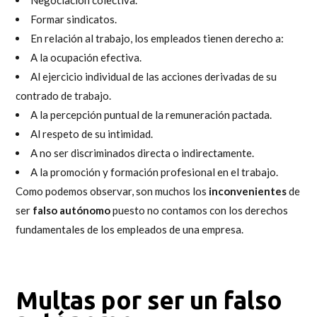
Negociación colectiva.
Formar sindicatos.
En relación al trabajo, los empleados tienen derecho a:
A la ocupación efectiva.
Al ejercicio individual de las acciones derivadas de su
contrado de trabajo.
A la percepción puntual de la remuneración pactada.
Al respeto de su intimidad.
A no ser discriminados directa o indirectamente.
A la promoción y formación profesional en el trabajo.
Como podemos observar, son muchos los
inconvenientes
de
ser
falso autónomo
puesto no contamos con los derechos
fundamentales de los empleados de una empresa.
Multas por ser un
falso