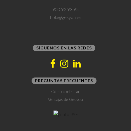
900 92 93 95
hola@gesyou.es
SÍGUENOS EN LAS REDES
PREGUNTAS FRECUENTES
Cómo contratar
Ventajas de Gesyou