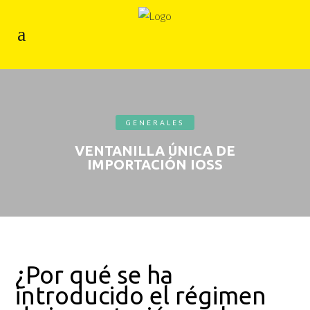
GENERALES
VENTANILLA ÚNICA DE
IMPORTACIÓN IOSS
¿Por qué se ha
introducido el régimen