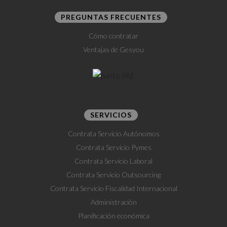
PREGUNTAS FRECUENTES
Cómo contratar
Ventajas de Gesyou
SERVICIOS
Contrata Servicio Autónomos
Contrata Servicio Pymes
Contrata Servicio Laboral
Contrata Servicio Outsourcing
Contrata Servicio Fiscalidad Internacional
Administración
Planificación económica