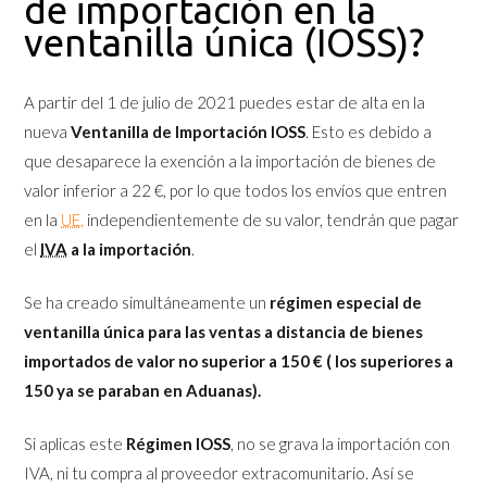
de importación en la
ventanilla única (IOSS)?
A partir del 1 de julio de 2021 puedes estar de alta en la
nueva
Ventanilla de Importación IOSS
. Esto es debido a
que desaparece la exención a la importación de bienes de
valor inferior a 22 €, por lo que todos los envíos que entren
en la
UE
,
independientemente de su valor, tendrán que pagar
el
IVA
a la importación
.
Se ha creado simultáneamente un
régimen especial de
ventanilla única para las ventas a distancia de bienes
importados de valor no superior a 150 € ( los superiores a
150 ya se paraban en Aduanas).
Si aplicas este
Régimen IOSS
, no se grava la importación con
IVA, ni tu compra al proveedor extracomunitario. Así se