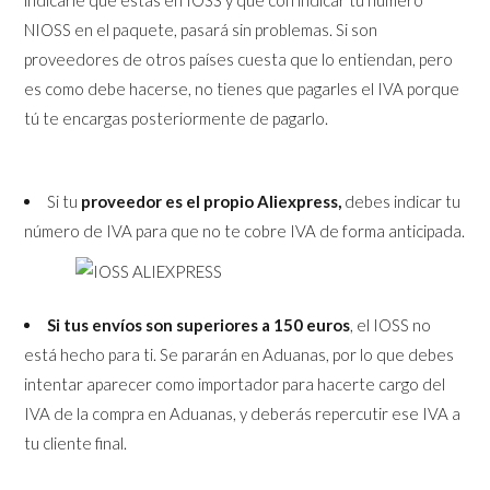
indicarle que estás en IOSS y que con indicar tu número
NIOSS en el paquete, pasará sin problemas. Si son
proveedores de otros países cuesta que lo entiendan, pero
es como debe hacerse, no tienes que pagarles el IVA porque
tú te encargas posteriormente de pagarlo.
Si tu
proveedor es el propio Aliexpress,
debes indicar tu
número de IVA para que no te cobre IVA de forma anticipada.
Si tus envíos son superiores a 150 euros
, el IOSS no
está hecho para ti. Se pararán en Aduanas, por lo que debes
intentar aparecer como importador para hacerte cargo del
IVA de la compra en Aduanas, y deberás repercutir ese IVA a
tu cliente final.