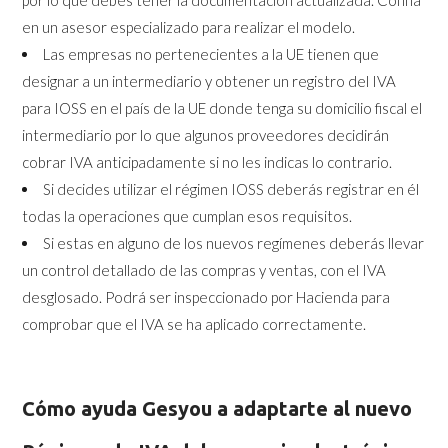
por lo que debes tener la documentación actualizada. Confía
en un asesor especializado para realizar el modelo.
Las empresas no pertenecientes a la UE tienen que
designar a un intermediario y obtener un registro del IVA
para IOSS en el país de la UE donde tenga su domicilio fiscal el
intermediario por lo que algunos proveedores decidirán
cobrar IVA anticipadamente si no les indicas lo contrario.
Si decides utilizar el régimen IOSS deberás registrar en él
todas la operaciones que cumplan esos requisitos.
Si estas en alguno de los nuevos regímenes deberás llevar
un control detallado de las compras y ventas, con el IVA
desglosado. Podrá ser inspeccionado por Hacienda para
comprobar que el IVA se ha aplicado correctamente.
Cómo ayuda Gesyou a adaptarte al nuevo