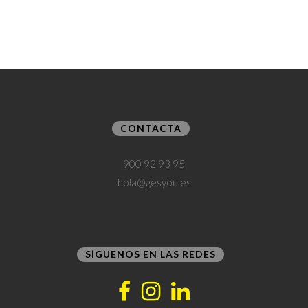
CONTACTA
900 92 93 95
hola@gesyou.es
SÍGUENOS EN LAS REDES