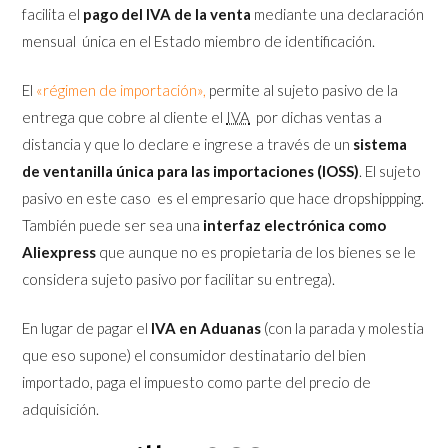
facilita el
pago del IVA de la venta
mediante una declaración
mensual única en el Estado miembro de identificación.
El
«régimen de importación»,
permite al sujeto pasivo de la
entrega que cobre al cliente el
IVA
por dichas ventas a
distancia y que lo declare e ingrese a través de un
sistema
de ventanilla única para las importaciones (IOSS)
. El sujeto
pasivo en este caso es el empresario que hace dropshippping.
También puede ser sea una
interfaz electrónica como
Aliexpress
que aunque no es propietaria de los bienes se le
considera sujeto pasivo por facilitar su entrega).
En lugar de pagar el
IVA en Aduanas
(con la parada y molestia
que eso supone) el consumidor destinatario del bien
importado, paga el impuesto como parte del precio de
adquisición.