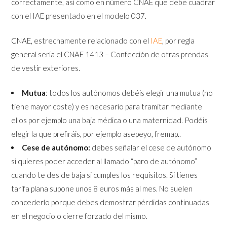
correctamente, así como en número CNAE que debe cuadrar
con el IAE presentado en el modelo 037.
CNAE, estrechamente relacionado con el
IAE
, por regla
general sería el
CNAE 1413 – Confección de otras prendas
de vestir exteriores.
Mutua
: todos los autónomos debéis elegir una mutua (no
tiene mayor coste) y es necesario para tramitar mediante
ellos por ejemplo una baja médica o una maternidad. Podéis
elegir la que prefiráis, por ejemplo asepeyo, fremap..
Cese de autónomo:
debes señalar el cese de autónomo
si quieres poder acceder al llamado “paro de autónomo”
cuando te des de baja si cumples los requisitos. Si tienes
tarifa plana supone unos 8 euros más al mes. No suelen
concederlo porque debes demostrar pérdidas continuadas
en el negocio o cierre forzado del mismo.