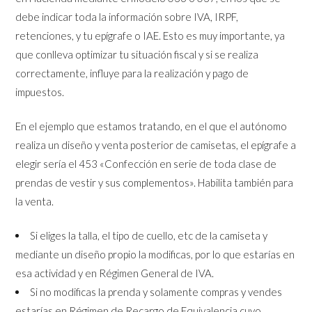
debe indicar toda la información sobre IVA, IRPF,
retenciones, y tu epígrafe o IAE. Esto es muy importante, ya
que conlleva optimizar tu situación fiscal y si se realiza
correctamente, influye para la realización y pago de
impuestos.
En el ejemplo que estamos tratando, en el que el autónomo
realiza un diseño y venta posterior de camisetas, el epígrafe a
elegir sería el 453
«Confección en serie de toda clase de
prendas de vestir y sus complementos».
Habilita también para
la venta.
Si eliges la talla, el tipo de cuello, etc de la camiseta y
mediante un diseño propio la modificas, por lo que estarías en
esa actividad y en Régimen General de IVA.
Si no modificas la prenda y solamente compras y vendes
estarías en Régimen de Recargo de Equivalencia cuyo