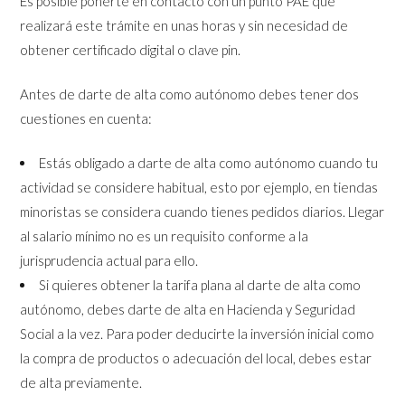
Es posible ponerte en contacto con un punto PAE que
realizará este trámite en unas horas y sin necesidad de
obtener certificado digital o clave pin.
Antes de darte de alta como autónomo debes tener dos
cuestiones en cuenta:
Estás obligado a darte de alta como autónomo cuando tu
actividad se considere habitual, esto por ejemplo, en tiendas
minoristas se considera cuando tienes pedidos diarios. Llegar
al salario mínimo no es un requisito conforme a la
jurisprudencia actual para ello.
Si quieres obtener la tarifa plana al darte de alta como
autónomo, debes darte de alta en Hacienda y Seguridad
Social a la vez. Para poder deducirte la inversión inicial como
la compra de productos o adecuación del local, debes estar
de alta previamente.