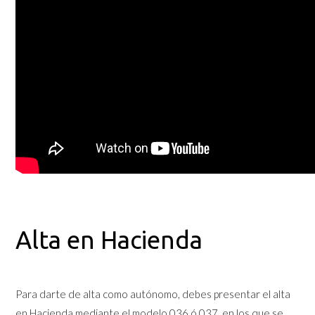
Alta en Hacienda
Para darte de alta como autónomo, debes presentar el alta
en Hacienda mediante el modelo 036 ó 037, en los que se