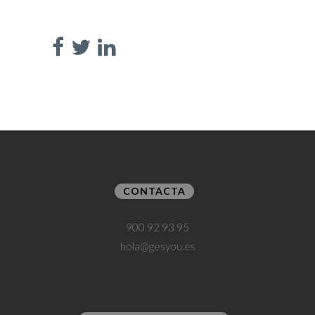
CONTACTA
900 92 93 95
hola@gesyou.es