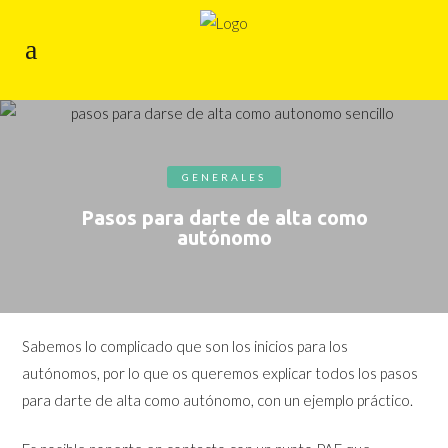
GENERALES
Pasos para darte de alta como
autónomo
Sabemos lo complicado que son los inicios para los
autónomos, por lo que os queremos explicar todos los pasos
para darte de alta como autónomo, con un ejemplo práctico.