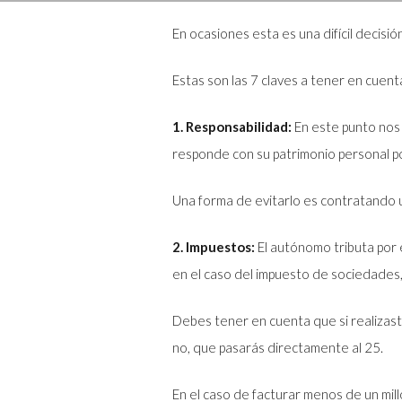
En ocasiones esta es una difícil deci
Estas son las 7 claves a tener en cuent
1. Responsabilidad:
En este punto nos 
responde con su patrimonio personal po
Una forma de evitarlo es contratando u
2. Impuestos:
El autónomo tributa por 
en el caso del impuesto de sociedades,
Debes tener en cuenta que si realizas
no, que pasarás directamente al 25.
En el caso de facturar menos de un mill