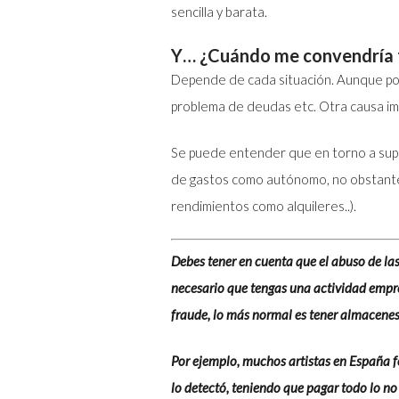
sencilla y barata.
Y… ¿Cuándo me convendría 
Depende de cada situación. Aunque por l
problema de deudas etc. Otra causa imp
Se puede entender que en torno a sup
de gastos como autónomo, no obstante, 
rendimientos como alquileres..).
Debes tener en cuenta que el abuso de la
necesario que tengas una actividad empre
fraude, lo más normal es tener almacenes
Por ejemplo, muchos artistas en España f
lo detectó, teniendo que pagar todo lo no