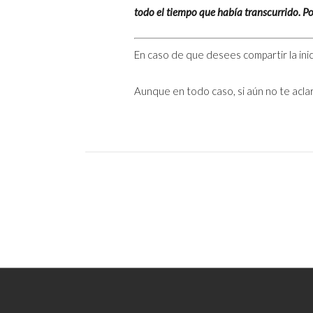
todo el tiempo que había transcurrido. Po
En caso de que desees compartir la ini
Aunque en todo caso, si aún no te acl