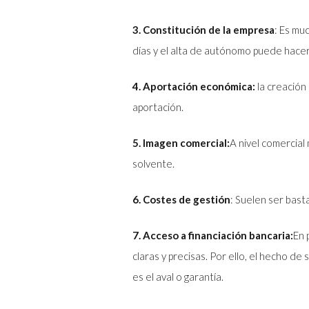
3. Constitución de la empresa
: Es mu
días y el alta de autónomo puede hacer
4. Aportación económica:
la creación
aportación.
5. Imagen comercial:
A nivel comercial
solvente.
6. Costes de gestión
: Suelen ser bast
7. Acceso a financiación bancaria:
En 
claras y precisas. Por ello, el hecho d
es el aval o garantía.