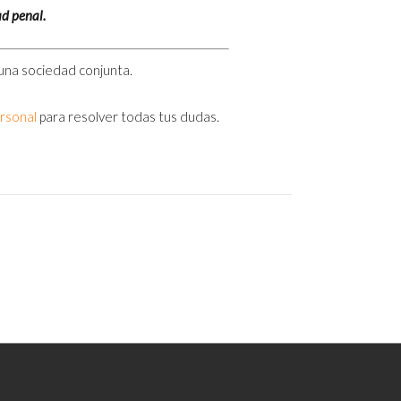
ad penal.
 una sociedad conjunta.
rsonal
para resolver todas tus dudas.