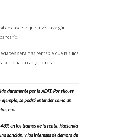
nal en caso de que tuvieras algún
bancario.
ociedades será más rentable que la suma
s, personas a cargo, otros
do duramente por la AEAT. Por ello, es
or ejemplo, se podrá entender como un
tas, etc.
 48% en los tramos de la renta. Hacienda
una sanción, y los intereses de demora de