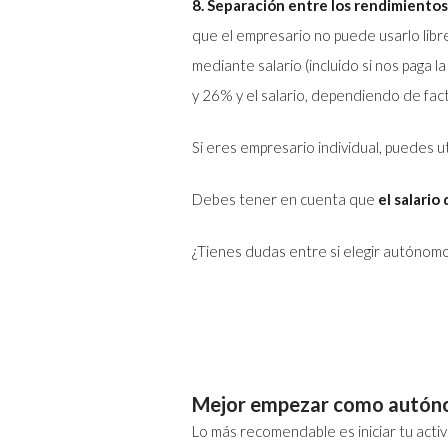
8. Separación entre los rendimientos
que el empresario no puede usarlo libre
mediante salario (incluido si nos paga
y 26% y el salario, dependiendo de fact
Si eres empresario individual, puedes ut
Debes tener en cuenta que
el salario 
¿Tienes dudas entre si elegir autónomo
Mejor empezar como autó
Lo más recomendable es iniciar tu act