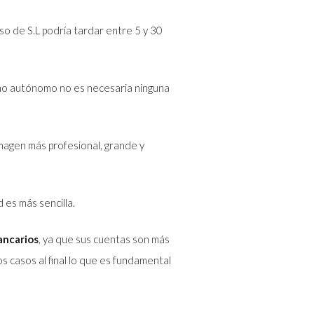
o de S.L podría tardar entre 5 y 30
Como autónomo no es necesaria ninguna
imagen más profesional, grande y
 es más sencilla.
ancarios
, ya que sus cuentas son más
s casos al final lo que es fundamental