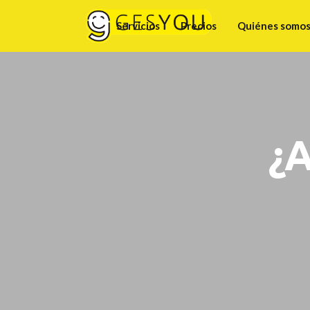
Servicios
Precios
Quiénes somo
¿