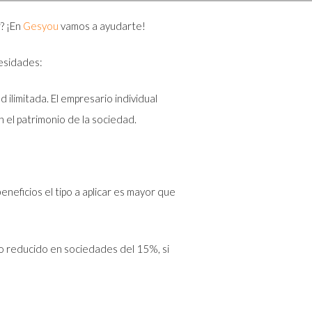
? ¡En
Gesyou
vamos a ayudarte!
cesidades:
ilimitada. El empresario individual
 el patrimonio de la sociedad.
neficios el tipo a aplicar es mayor que
o reducido en sociedades del 15%, si