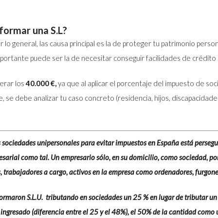
formar una S.L?
o general, las causa principal es la de proteger tu patrimonio perso
ortante puede ser la de necesitar conseguir facilidades de crédito 
erar los
40.000 €,
ya que al aplicar el porcentaje del impuesto de s
se debe analizar tu caso concreto (residencia, hijos, discapacidade
s sociedades unipersonales para evitar impuestos en España está persegui
sarial como tal. Un empresario sólo, en su domicilio, como sociedad, p
, trabajadores a cargo, activos en la empresa como ordenadores, furgone
ormaron S.L.U. tributando en sociedades un 25 % en lugar de tributar un
 ingresado (diferencia entre el 25 y el 48%), el 50% de la cantidad como 