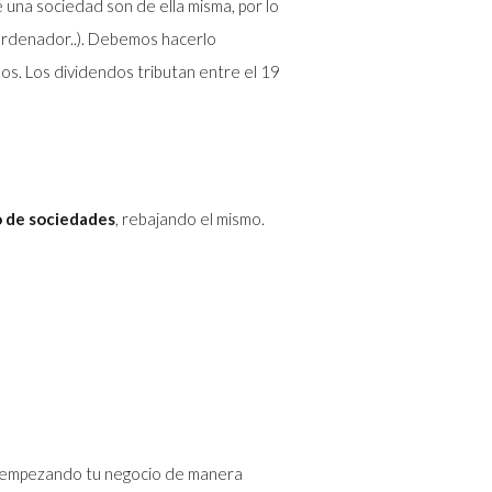
 una sociedad son de ella misma, por lo
n ordenador..). Debemos hacerlo
os. Los dividendos tributan entre el 19
 de sociedades
, rebajando el mismo.
a, empezando tu negocio de manera