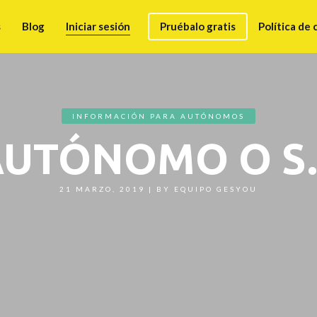
s
Blog
Iniciar sesión
Pruébalo gratis
Política de 
INFORMACIÓN PARA AUTÓNOMOS
AUTÓNOMO O S.
21 MARZO, 2019
|
BY
EQUIPO GESYOU