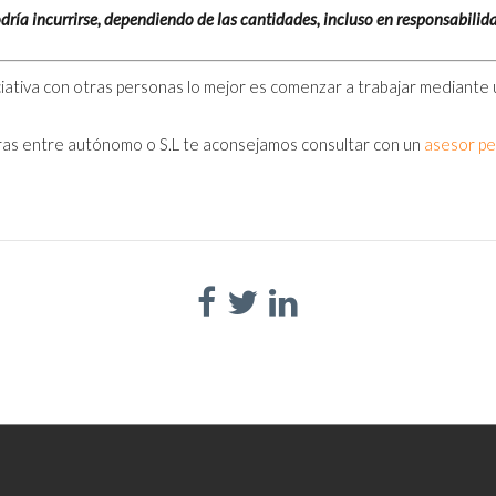
dría incurrirse, dependiendo de las cantidades, incluso en responsabilid
ciativa con otras personas lo mejor es comenzar a trabajar mediante
aras entre autónomo o S.L te aconsejamos consultar con un
asesor pe